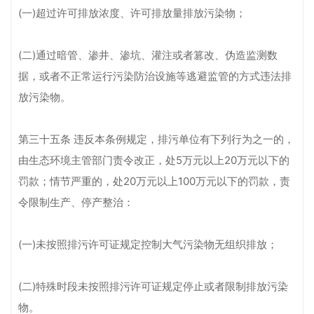
(一)超过许可排放浓度、许可排放量排放污染物；
(二)通过暗管、渗井、渗坑、灌注或者篡改、伪造监测数
据，或者不正常运行污染防治设施等逃避监管的方式违法排
放污染物。
第三十五条 违反本条例规定，排污单位有下列行为之一的，
由生态环境主管部门责令改正，处5万元以上20万元以下的
罚款；情节严重的，处20万元以上100万元以下的罚款，责
令限制生产、停产整治：
(一)未按照排污许可证规定控制大气污染物无组织排放；
(二)特殊时段未按照排污许可证规定停止或者限制排放污染
物。