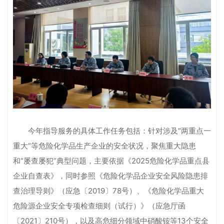
今年指导服务的具体工作任务包括：针对涉及“两重点一
重大”等危险化学品生产企业的安全状况，聚焦重大隐患
和“屡查屡犯”典型问题，主要依据《2025危险化学品重点县
企业自查表》，同时参照《危险化学品企业安全风险隐患排
查治理导则》（应急〔2019〕78号）、《危险化学品重大
危险源企业安全专项检查细则（试行）》（应急厅函
〔2021〕210号），以及高危细分领域中硝酸铵等13个安全